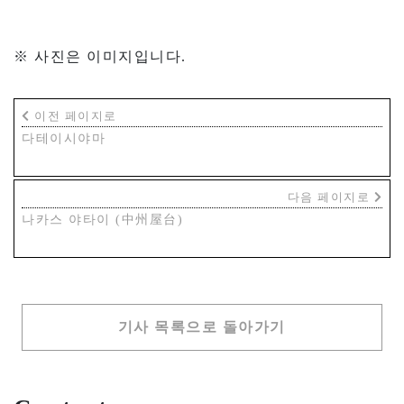
※ 사진은 이미지입니다.
이전 페이지로
다테이시야마
다음 페이지로
나카스 야타이 (中州屋台)
기사 목록으로 돌아가기