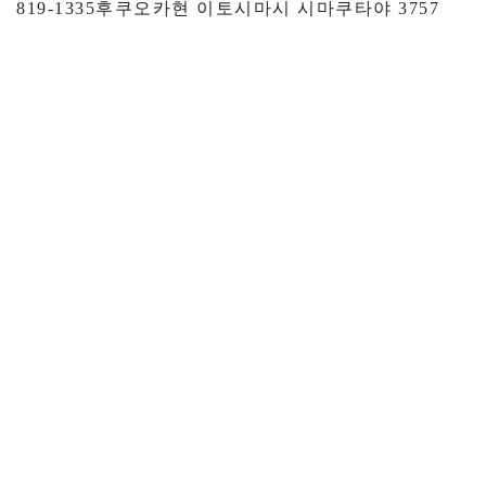
819-1335후쿠오카현 이토시마시 시마쿠타야 3757